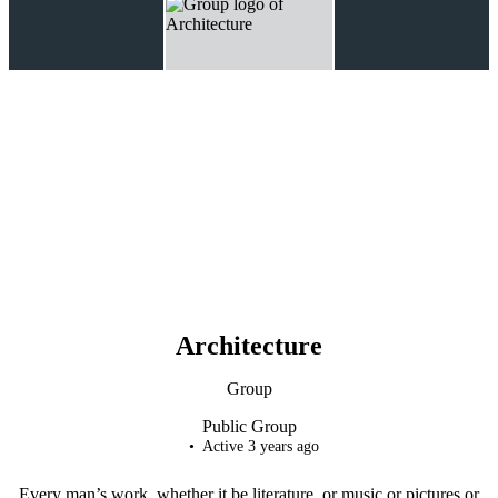
Architecture
Group
Public
Group
Active 3 years ago
Every man’s work, whether it be literature, or music or pictures or