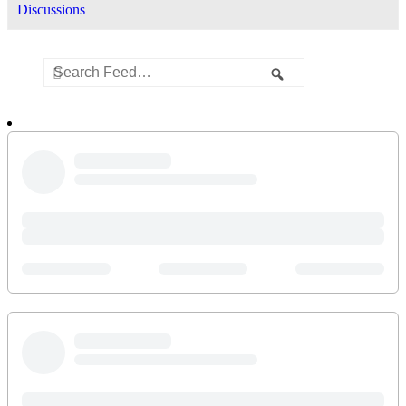
Discussions
Group
Search
Busca
Feed
Feed…