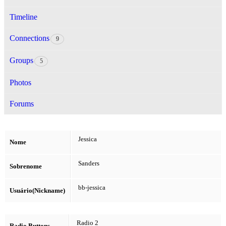
Timeline
Connections
9
Groups
5
Photos
Forums
Jessica
Nome
Sanders
Sobrenome
bb-jessica
Usuário(Nickname)
Radio 2
Radio Buttons