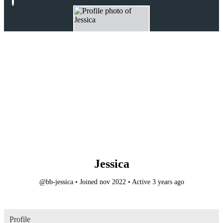
Jessica
@bb-jessica
•
Joined nov 2022
•
Active 3 years ago
Profile