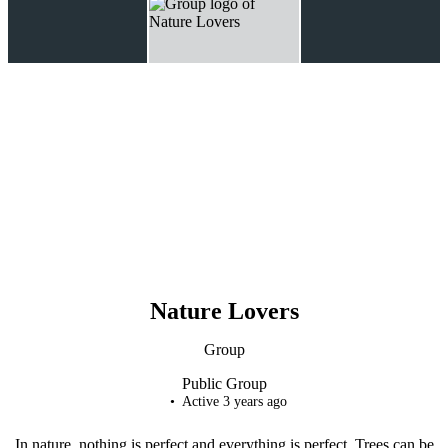
Nature Lovers
Group
Public
Group
Active 3 years ago
In nature, nothing is perfect and everything is perfect. Trees can be