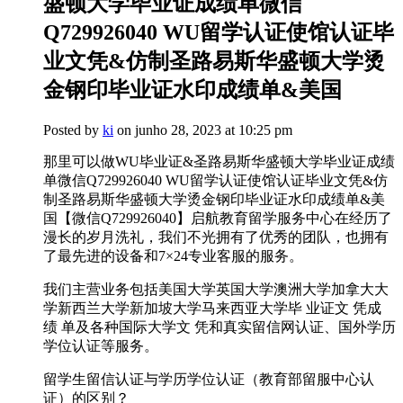
盛顿大学毕业证成绩单微信
Q729926040 WU留学认证使馆认证毕
业文凭&仿制圣路易斯华盛顿大学烫
金钢印毕业证水印成绩单&美国
Posted by
ki
on junho 28, 2023 at 10:25 pm
那里可以做WU毕业证&圣路易斯华盛顿大学毕业证成绩
单微信Q729926040 WU留学认证使馆认证毕业文凭&仿
制圣路易斯华盛顿大学烫金钢印毕业证水印成绩单&美
国
【微信Q729926040】启航教育留学服务中心在经历了
漫长的岁月洗礼，我们不光拥有了优秀的团队，也拥有
了最先进的设备和7×24专业客服的服务。
我们主营业务包括美国大学英国大学澳洲大学加拿大大
学新西兰大学新加坡大学马来西亚大学毕 业证文 凭成
绩 单及各种国际大学文 凭和真实留信网认证、国外学历
学位认证等服务。
留学生留信认证与学历学位认证（教育部留服中心认
证）的区别？