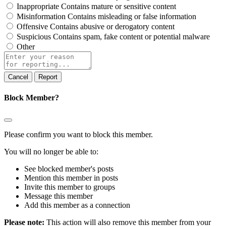
Inappropriate
Contains mature or sensitive content
Misinformation
Contains misleading or false information
Offensive
Contains abusive or derogatory content
Suspicious
Contains spam, fake content or potential malware
Other
Report
note
Report
Block Member?
Please confirm you want to block this member.
You will no longer be able to:
See blocked member's posts
Mention this member in posts
Invite this member to groups
Message this member
Add this member as a connection
Please note:
This action will also remove this member from your