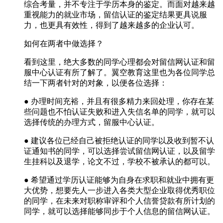
综合考量，并不专注于学历本身的鉴定。而面对越来越
重视能力的就业市场，留信认证的鉴定结果更具说服
力，也更具有效性，得到了越来越多的企业认可。
如何在两者中做选择？
看到这里，绝大多数的同学心理都会对留信网认证和留
服中心认证有所了解了。翼空教育这里也为各位同学总
结一下两者针对的对象，以便各位选择：
● 办理时间充裕，并且有很多精力来回处理，你存在某
些问题也不怕认证失败和进入失信名单的同学，就可以
选择传统的办理方式，留服中心认证。
● 建议各位已经自己被拒绝认证的同学以及收到暂不认
证通知书的同学，可以选择尝试留信网认证，以及留学
生挂科以及退学，论文不过，学校不被承认的都可以。
● 希望通过学历认证能够为自身在求职和就业中拥有更
大优势，想要先人一步进入各类大型企业取得优秀职位
的同学，在未来对职称审评和个人信誉贷款有所计划的
同学，就可以选择能够同步于个人信息的留信网认证。