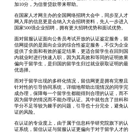
加10分，为信誉贷款带来帮助。
在国家人才网主办的全国网络招聘大会中，同步至人才
网入库的信息更是会纳入大会招聘资料，先人一步进入
国家500强企业招聘，拥有更大招聘优势和面试优势。
面对留服认证面向公务员考试开放的认证鉴定服务，留
信网提供的是面向企业的综合性鉴定服务，不仅为企业
提供了全面和有效的鉴定结果，更适合留学生在回到国
内就业时进行快速入职，因为其高效和等同的证明效果
偏向于留学生，是归国的留学生归过就业获取证明的最
优选择。
而对于留学出现的多样化情况，留信网更是拥有完整且
针对性的引导协同系统，详细地帮助出现情况的同学完
成办理，保障每一个留学生都能得到合理的认证，而不
因为留学的情况而不能办理认证。其中就包含了挂科和
学分不足等较为棘手的问题，引导也十分完全，避免认
证的风险。
在认证的专业度上，由于属于信息科学研究院旗下的认
证系统，留信认证与留服认证更偏向于对于留学人才的