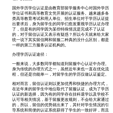
国外学历学位认证是由教育部留学服务中心对国外学历
学位证书和高等教育文凭开展的认证服务。越来越多各
类高等教育考试和用人单位、招生单位对于学历认证提
出要求后，身为留学生的同学们愈发重视学历认证办理
了，但是有的同学因为某些特殊情况是完成不了认证
的，对于留信认证又表示有疑惑？所以今天就来给大家
统一说下其实留信网和留服二种真的没什么区别，都是
一样的第三方服务认证机构的。
办理学历认证途径：
一般来说，大多数同学都知道到留服中心认证中办理。
身为传统的办理方式之一，虽然近年来也一直在优化流
程，但还是功能单一，对留学生的学历仅做认证鉴定。
相对而言，留信认证则以更加优秀和快捷的办理方式，
在近年来的留学生中地位取代了留服认证，成为了学历
认证的新选择，因为有的同学存在挂科退学以及学校不
认可等相关情况，基于留服更改规则，不会给大家通过
的，所以，留信的优势就出来了，其针对学生情况的引
导系统和简便的认证系统获得了学生的一致好评，而且