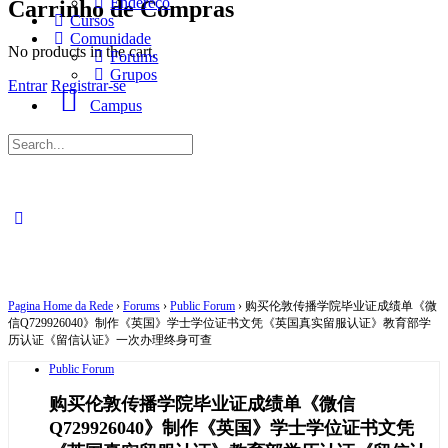
Endereço
Carrinho de Compras
Cursos
Comunidade
No products in the cart.
Forums
Grupos
Entrar
Registrar-se
Campus
Procurar
por:
Pagina Home da Rede
›
Forums
›
Public Forum
›
购买伦敦传播学院毕业证成绩单《微
信Q729926040》制作《英国》学士学位证书文凭《英国真实留服认证》教育部学
历认证《留信认证》一次办理终身可查
Public Forum
购买伦敦传播学院毕业证成绩单《微信
Q729926040》制作《英国》学士学位证书文凭