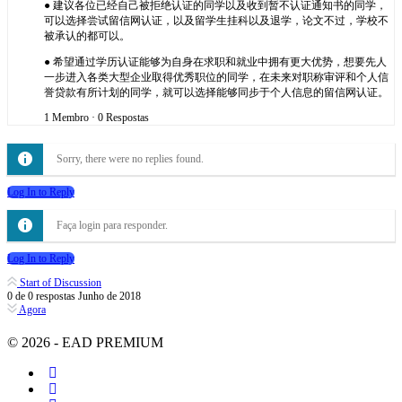
● 建议各位已经自己被拒绝认证的同学以及收到暂不认证通知书的同学，
可以选择尝试留信网认证，以及留学生挂科以及退学，论文不过，学校不
被承认的都可以。
● 希望通过学历认证能够为自身在求职和就业中拥有更大优势，想要先人
一步进入各类大型企业取得优秀职位的同学，在未来对职称审评和个人信
誉贷款有所计划的同学，就可以选择能够同步于个人信息的留信网认证。
1 Membro
·
0 Respostas
Sorry, there were no replies found.
Log In to Reply
Faça login para responder.
Log In to Reply
Start of Discussion
0
de
0
respostas
Junho de 2018
Agora
© 2026 - EAD PREMIUM