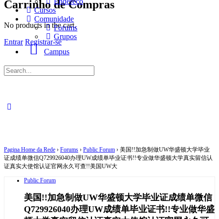
Endereço
Carrinho de Compras
Cursos
Comunidade
No products in the cart.
Forums
Grupos
Entrar
Registrar-se
Campus
Procurar
por:
Pagina Home da Rede
›
Forums
›
Public Forum
›
美国!!加急制做UW华盛顿大学毕业
证成绩单微信Q729926040办理UW成绩单毕业证书!!专业做华盛顿大学真实留信认
证真实大使馆认证官网永久可查!!美国UW大
Public Forum
美国!!加急制做UW华盛顿大学毕业证成绩单微信
Q729926040办理UW成绩单毕业证书!!专业做华盛