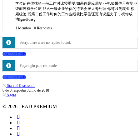
学位证在你找第一份工作时比较重要,如果你是应届毕业生,如果你只有毕业
证而没有学位证,那么一般企业给你的待遇会按大专处理.你可以先就业,积
累经验.找第二份工作时你的工作业绩就比学位证更有说服力了，祝你成
功!gasdfdasg
1 Membro
·
0 Respostas
Sorry, there were no replies found.
Log In to Reply
Faça login para responder.
Log In to Reply
Start of Discussion
0
de
0
respostas
Junho de 2018
Agora
© 2026 - EAD PREMIUM