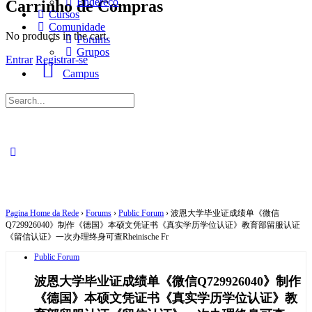
Endereço
Carrinho de Compras
Cursos
Comunidade
No products in the cart.
Forums
Grupos
Entrar
Registrar-se
Campus
Procurar
por:
Pagina Home da Rede
›
Forums
›
Public Forum
›
波恩大学毕业证成绩单《微信
Q729926040》制作《德国》本硕文凭证书《真实学历学位认证》教育部留服认证
《留信认证》一次办理终身可查Rheinische Fr
Public Forum
波恩大学毕业证成绩单《微信Q729926040》制作
《德国》本硕文凭证书《真实学历学位认证》教